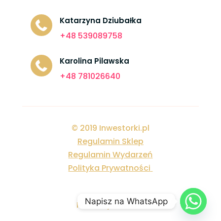
Katarzyna Dziubałka

+48 539089758
Karolina Pilawska

+48 781026640
© 2019 Inwestorki.pl
Regulamin Sklep
Regulamin Wydarzeń
Polityka Prywatności
Napisz na WhatsApp
Made by
DoITGirl