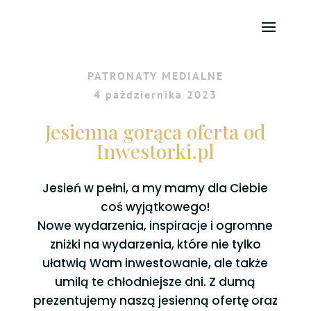
PATRONATY MEDIALNE
4 października 2023
Jesienna gorąca oferta od
Inwestorki.pl
Jesień w pełni, a my mamy dla Ciebie
coś wyjątkowego!
Nowe wydarzenia, inspiracje i ogromne
zniżki na wydarzenia, które nie tylko
ułatwią Wam inwestowanie, ale także
umilą te chłodniejsze dni. Z dumą
prezentujemy naszą jesienną ofertę oraz