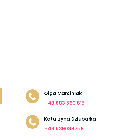
Olga Marciniak

+48 883 580 615
Katarzyna Dziubałka

+48 539089758