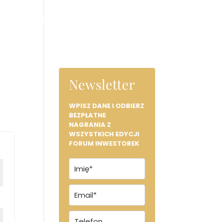
RGANIZATORKI
PREZENT
KONTAKT
Newsletter
WPISZ DANE I ODBIERZ
BEZPŁATNE
NAGRANIA Z
WSZYSTKICH EDYCJI
FORUM INWESTOREK