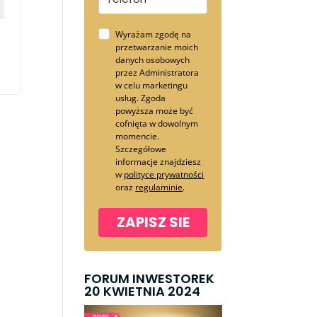
Wyrażam zgodę na
przetwarzanie moich
danych osobowych
przez Administratora
w celu marketingu
usług. Zgoda
powyższa może być
cofnięta w dowolnym
momencie.
Szczegółowe
informacje znajdziesz
w
polityce prywatności
oraz
regulaminie
.
ZAPISZ SIE
FORUM INWESTOREK
20 KWIETNIA 2024